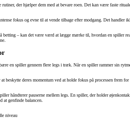
le rutiner, der hjælper dem med at bevare roen. Det kan være faste rituale
ntense fokus og evne til at vende tilbage efter modgang. Det handler 
 betting – kan det være værd at lægge mærke til, hvordan en spiller reag
ne.
or
n bære en spiller gennem flere legs i træk. Når en spiller rammer sin 
r at beskytte deres momentum ved at holde fokus på processen frem for 
spiller håndterer pauserne mellem legs. En spiller, der holder øjenkonta
ed at genfinde balancen.
lle niveau