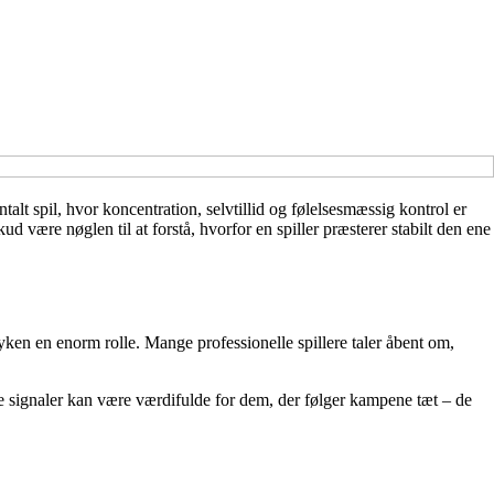
alt spil, hvor koncentration, selvtillid og følelsesmæssig kontrol er
 være nøglen til at forstå, hvorfor en spiller præsterer stabilt den ene
ken en enorm rolle. Mange professionelle spillere taler åbent om,
isse signaler kan være værdifulde for dem, der følger kampene tæt – de