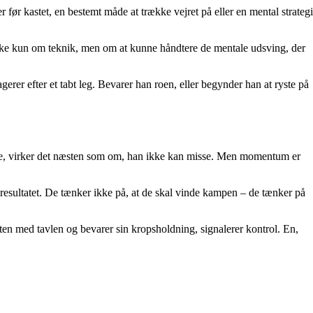
r før kastet, en bestemt måde at trække vejret på eller en mental strategi
ikke kun om teknik, men om at kunne håndtere de mentale udsving, der
erer efter et tabt leg. Bevarer han roen, eller begynder han at ryste på
rytme, virker det næsten som om, han ikke kan misse. Men momentum er
resultatet. De tænker ikke på, at de skal vinde kampen – de tænker på
kten med tavlen og bevarer sin kropsholdning, signalerer kontrol. En,