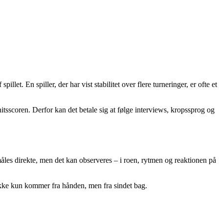
let. En spiller, der har vist stabilitet over flere turneringer, er ofte et
itsscoren. Derfor kan det betale sig at følge interviews, kropssprog og
måles direkte, men det kan observeres – i roen, rytmen og reaktionen på
t ikke kun kommer fra hånden, men fra sindet bag.