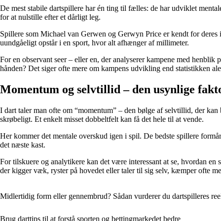
De mest stabile dartspillere har én ting til fælles: de har udviklet menta
for at nulstille efter et dårligt leg.
Spillere som Michael van Gerwen og Gerwyn Price er kendt for deres i
uundgåeligt opstår i en sport, hvor alt afhænger af millimeter.
For en observant seer – eller en, der analyserer kampene med henblik på
hånden? Det siger ofte mere om kampens udvikling end statistikken ale
Momentum og selvtillid – den usynlige fakt
I dart taler man ofte om “momentum” – den bølge af selvtillid, der ka
skrøbeligt. Et enkelt misset dobbeltfelt kan få det hele til at vende.
Her kommer det mentale overskud igen i spil. De bedste spillere formå
det næste kast.
For tilskuere og analytikere kan det være interessant at se, hvordan en 
der kigger væk, ryster på hovedet eller taler til sig selv, kæmper ofte m
Midlertidig form eller gennembrud? Sådan vurderer du dartspilleres ree
Brug darttips til at forstå sporten og bettingmarkedet bedre