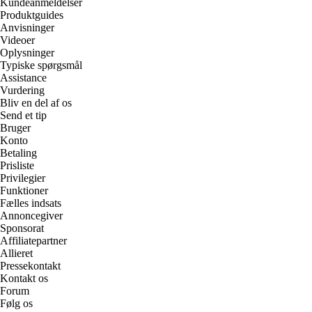
Kundeanmeldelser
Produktguides
Anvisninger
Videoer
Oplysninger
Typiske spørgsmål
Assistance
Vurdering
Bliv en del af os
Send et tip
Bruger
Konto
Betaling
Prisliste
Privilegier
Funktioner
Fælles indsats
Annoncegiver
Sponsorat
Affiliatepartner
Allieret
Pressekontakt
Kontakt os
Forum
Følg os