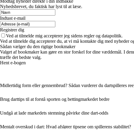
Modtag nyheder direkte i din indbakke
Nyhedsbrevet, du faktisk har lyst til at læse.
Indtast e-mail
Registrer dig
Ved at tilmelde mig accepterer jeg sidens regler og datapolitik.
Ved at tilmelde dig accepterer du, at vi må kontakte dig med nyheder o
Sådan vælger du den rigtige bookmaker
Valget af bookmaker kan gøre en stor forskel for dine væddemål. I denn
træffe det bedste valg.
Hent e-bogen
Midlertidig form eller gennembrud? Sådan vurderer du dartspilleres ree
Brug darttips til at forstå sporten og bettingmarkedet bedre
Undgå at lade markedets stemning påvirke dine dart-odds
Mentalt overskud i dart: Hvad afslører tipsene om spillerens stabilitet?