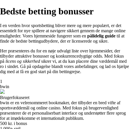
Bedste betting bonusser
I en verden hvor sportsbetting bliver mere og mere populært, er det
essentielt for nye spillere at navigere sikkert gennem de mange online
muligheder. Vores hjemmeside fungerer som en
pålidelig guide
til at
finde de bedste bettingudbydere, der er licenserede og sikre.
Her præsenteres du for en nøje udvalgt liste over hjemmesider, der
tilbyder attraktive bonusser og konkurrencedygtige odds. Med fokus
på
licens og sikkerhed
sikrer vi, at du kan placere dine væddemål med
ro i sindet. Gå på opdagelse blandt vores anbefalinger, og lad os hjælpe
dig med at få en god start på din bettingrejse.
1
bwin
Brugerfokuseret
bwin er en velrenommeret bookmaker, der tilbyder en bred vifte af
sportsvæddemål og online casino. Med fokus på brugervenlighed
præsenterer de et personaliserbart interface og understøtter flere sprog
for at imødekomme et internationalt publikum.
500 kr. i bonus
1.000+ spil