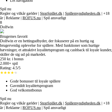
Let navigation
Spil nu
Regler og vilkår gælder |
StopSpillet.dk
|
Spillemyndigheden.dk
| +18
år | Reklame |
ROFUS.nu
| Spil ansvarligt
8
Dolfwin
Brugernes favorit
Dolfwin er en bettingudbyder, der fokuserer på en hurtig og
brugervenlig oplevelse for spillere. Med funktioner som hurtige
hævninger, et attraktivt loyalitetsprogram og cashback til loyale kunder,
skiller de sig ud på markedet.
250 kr. i bonus
2.000+ spil
Rating: 4.5/5
Gode bonusser til loyale spillere
Gavmildt loyalitetsprogram
God velkomstbonus
Spil nu
Regler og vilkår gælder |
StopSpillet.dk
|
Spillemyndigheden.dk
| +18
år | Reklame |
ROFUS.nu
| Spil ansvarligt