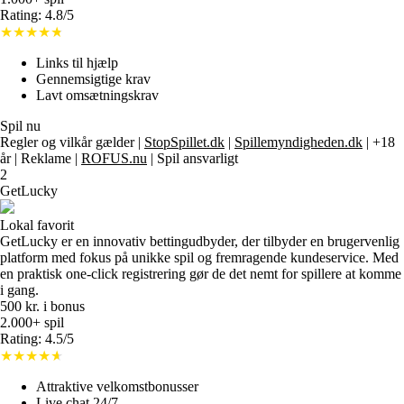
Rating: 4.8/5
Links til hjælp
Gennemsigtige krav
Lavt omsætningskrav
Spil nu
Regler og vilkår gælder |
StopSpillet.dk
|
Spillemyndigheden.dk
| +18
år | Reklame |
ROFUS.nu
| Spil ansvarligt
2
GetLucky
Lokal favorit
GetLucky er en innovativ bettingudbyder, der tilbyder en brugervenlig
platform med fokus på unikke spil og fremragende kundeservice. Med
en praktisk one-click registrering gør de det nemt for spillere at komme
i gang.
500 kr. i bonus
2.000+ spil
Rating: 4.5/5
Attraktive velkomstbonusser
Live chat 24/7