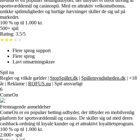
Betinia er en populær bettingudbyder, der tilbyder et bredt udvalg af
sportsvæddemål og casinospil. Med en attraktiv velkomstbonus,
unikke spilmuligheder og hurtige hævninger skiller de sig ud på
markedet.
100 % op til 1.000 kr.
500+ spil
Rating: 3.5/5
Flere sprog support
Flere sprog
Lavt omsætningskrav
Spil nu
Regler og vilkår gælder |
StopSpillet.dk
|
Spillemyndigheden.dk
| +18
år | Reklame |
ROFUS.nu
| Spil ansvarligt
6
ComeOn
Fremragende anmeldelser
ComeOn er en populær betting-udbyder, der tilbyder en mobilvenlig
platform for sportsvæddemål og casino. De skiller sig ud med deres
cashback-ordning til loyale kunder og et attraktivt loyalitetsprogram.
100 % op til 1.000 kr.
2.000+ spil