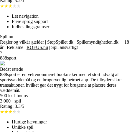
Rating: 3.2/5
Let navigation
Flere sprog support
Indbetalingsgrænser
Spil nu
Regler og vilkår gælder |
StopSpillet.dk
|
Spillemyndigheden.dk
| +18
år | Reklame |
ROFUS.nu
| Spil ansvarligt
7
888sport
Bedst ratede
888sport er en velrenommeret bookmaker med et stort udvalg af
sportsvæddemål og en brugervenlig betroet app. De tilbyder sikre
transaktioner, hvilket gør det trygt for brugerne at placere deres
væddemål.
500 kr. i bonus
3.000+ spil
Rating: 3.3/5
Hurtige hævninger
Unikke spil