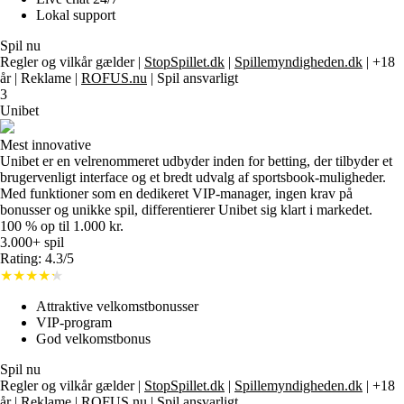
Lokal support
Spil nu
Regler og vilkår gælder |
StopSpillet.dk
|
Spillemyndigheden.dk
| +18
år | Reklame |
ROFUS.nu
| Spil ansvarligt
3
Unibet
Mest innovative
Unibet er en velrenommeret udbyder inden for betting, der tilbyder et
brugervenligt interface og et bredt udvalg af sportsbook-muligheder.
Med funktioner som en dedikeret VIP-manager, ingen krav på
bonusser og unikke spil, differentierer Unibet sig klart i markedet.
100 % op til 1.000 kr.
3.000+ spil
Rating: 4.3/5
Attraktive velkomstbonusser
VIP-program
God velkomstbonus
Spil nu
Regler og vilkår gælder |
StopSpillet.dk
|
Spillemyndigheden.dk
| +18
år | Reklame |
ROFUS.nu
| Spil ansvarligt