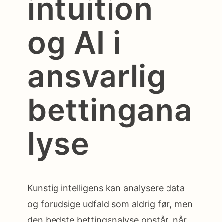
intuition
og AI i
ansvarlig
bettingana
lyse
Kunstig intelligens kan analysere data
og forudsige udfald som aldrig før, men
den bedste bettinganalyse opstår, når