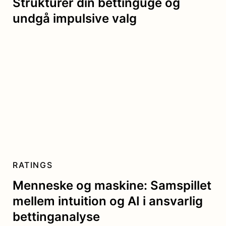
Strukturér din bettinguge og
undgå impulsive valg
RATINGS
Menneske og maskine: Samspillet
mellem intuition og AI i ansvarlig
bettinganalyse