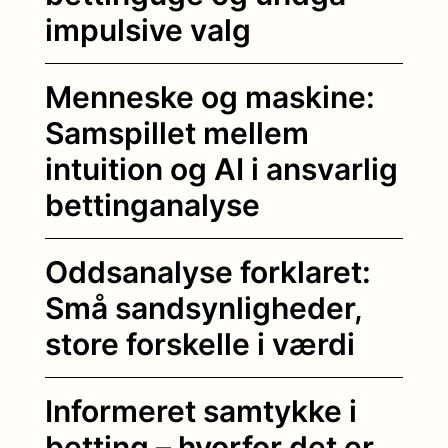
impulsive valg
Menneske og maskine:
Samspillet mellem
intuition og AI i ansvarlig
bettinganalyse
Oddsanalyse forklaret:
Små sandsynligheder,
store forskelle i værdi
Informeret samtykke i
betting – hvorfor det er