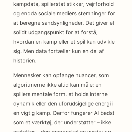
kampdata, spillerstatistikker, vejrforhold
og endda sociale mediers stemninger for
at beregne sandsynligheder. Det giver et
solidt udgangspunkt for at forstå,
hvordan en kamp eller et spil kan udvikle
sig. Men data fortæller kun en del af
historien.
Mennesker kan opfange nuancer, som
algoritmerne ikke altid kan måle: en
spillers mentale form, et holds interne
dynamik eller den uforudsigelige energi i
en vigtig kamp. Derfor fungerer AI bedst
som et værktøj, der understøtter – ikke
erstatter – den menneskelige vurdering.