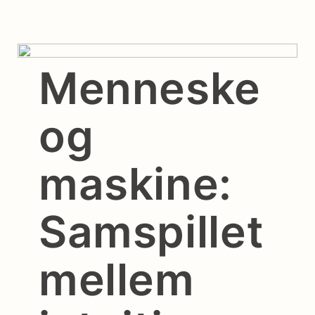
Menneske
og
maskine:
Samspillet
mellem