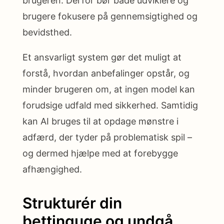
brugeren. Derfor bør både udviklere og
brugere fokusere på gennemsigtighed og
bevidsthed.
Et ansvarligt system gør det muligt at
forstå, hvordan anbefalinger opstår, og
minder brugeren om, at ingen model kan
forudsige udfald med sikkerhed. Samtidig
kan AI bruges til at opdage mønstre i
adfærd, der tyder på problematisk spil –
og dermed hjælpe med at forebygge
afhængighed.
Strukturér din
bettinguge og undgå