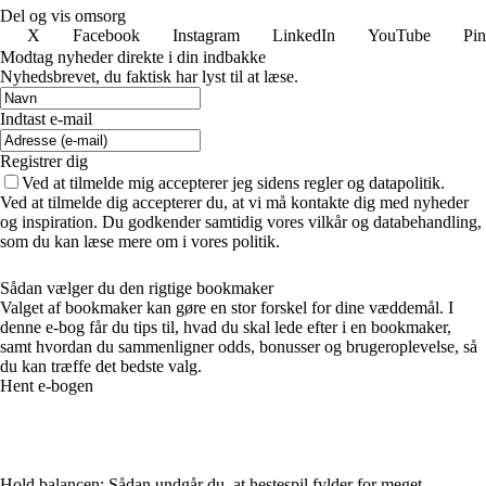
Del og vis omsorg
X
Facebook
Instagram
LinkedIn
YouTube
Pin
Modtag nyheder direkte i din indbakke
Nyhedsbrevet, du faktisk har lyst til at læse.
Indtast e-mail
Registrer dig
Ved at tilmelde mig accepterer jeg sidens regler og datapolitik.
Ved at tilmelde dig accepterer du, at vi må kontakte dig med nyheder
og inspiration. Du godkender samtidig vores vilkår og databehandling,
som du kan læse mere om i vores politik.
Sådan vælger du den rigtige bookmaker
Valget af bookmaker kan gøre en stor forskel for dine væddemål. I
denne e-bog får du tips til, hvad du skal lede efter i en bookmaker,
samt hvordan du sammenligner odds, bonusser og brugeroplevelse, så
du kan træffe det bedste valg.
Hent e-bogen
Hold balancen: Sådan undgår du, at hestespil fylder for meget