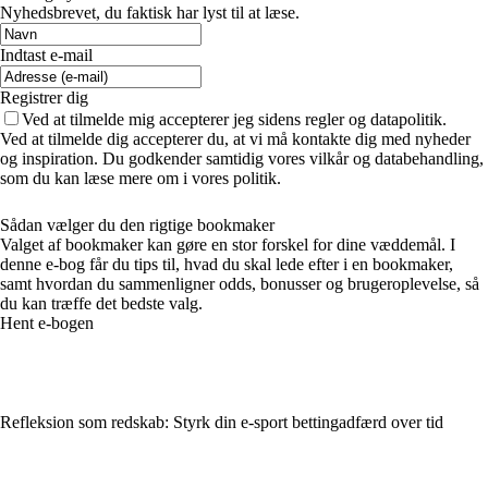
Nyhedsbrevet, du faktisk har lyst til at læse.
Indtast e-mail
Registrer dig
Ved at tilmelde mig accepterer jeg sidens regler og datapolitik.
Ved at tilmelde dig accepterer du, at vi må kontakte dig med nyheder
og inspiration. Du godkender samtidig vores vilkår og databehandling,
som du kan læse mere om i vores politik.
Sådan vælger du den rigtige bookmaker
Valget af bookmaker kan gøre en stor forskel for dine væddemål. I
denne e-bog får du tips til, hvad du skal lede efter i en bookmaker,
samt hvordan du sammenligner odds, bonusser og brugeroplevelse, så
du kan træffe det bedste valg.
Hent e-bogen
Refleksion som redskab: Styrk din e-sport bettingadfærd over tid