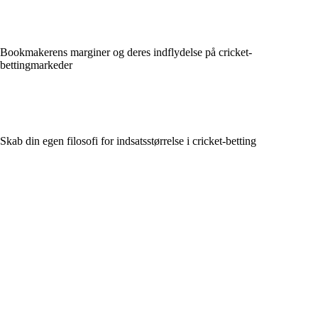
Bookmakerens marginer og deres indflydelse på cricket-
bettingmarkeder
Skab din egen filosofi for indsatsstørrelse i cricket-betting