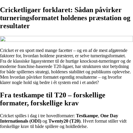
Cricketligaer forklaret: Sådan påvirker
turneringsformatet holdenes præstation og
resultater
Cricket er en sport med mange facetter – og en af de mest afgørende
faktorer for, hvordan holdene præsterer, er selve turneringsformatet.
Fra de klassiske ligasystemer til de hurtige knockout-turneringer og de
moderne franchise-baserede T20-ligaer, har strukturen stor betydning
for både spillernes strategi, holdenes stabilitet og publikums oplevelse.
Men hvordan påvirker formatet egentlig resultaterne – og hvorfor
klarer nogle hold sig bedre i ét system end i et andet?
Fra testkampe til T20 – forskellige
formater, forskellige krav
Cricket spilles i dag i tre hovedformater:
Testkampe
,
One Day
Internationals (ODI)
og
Twenty20 (T20)
. Hvert format stiller vidt
forskellige krav til både spillere og holdledelse.