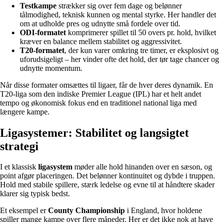
Testkampe
strækker sig over fem dage og belønner
tålmodighed, teknisk kunnen og mental styrke. Her handler det
om at udholde pres og udnytte små fordele over tid.
ODI-formatet
komprimerer spillet til 50 overs pr. hold, hvilket
kræver en balance mellem stabilitet og aggressivitet.
T20-formatet
, der kun varer omkring tre timer, er eksplosivt og
uforudsigeligt – her vinder ofte det hold, der tør tage chancer og
udnytte momentum.
Når disse formater omsættes til ligaer, får de hver deres dynamik. En
T20-liga som den indiske Premier League (IPL) har et helt andet
tempo og økonomisk fokus end en traditionel national liga med
længere kampe.
Ligasystemer: Stabilitet og langsigtet
strategi
I et klassisk
ligasystem
møder alle hold hinanden over en sæson, og
point afgør placeringen. Det belønner kontinuitet og dybde i truppen.
Hold med stabile spillere, stærk ledelse og evne til at håndtere skader
klarer sig typisk bedst.
Et eksempel er
County Championship
i England, hvor holdene
spiller mange kampe over flere måneder. Her er det ikke nok at have