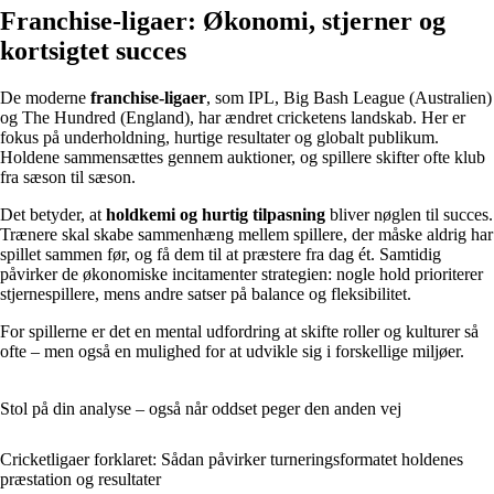
Franchise-ligaer: Økonomi, stjerner og
kortsigtet succes
De moderne
franchise-ligaer
, som IPL, Big Bash League (Australien)
og The Hundred (England), har ændret cricketens landskab. Her er
fokus på underholdning, hurtige resultater og globalt publikum.
Holdene sammensættes gennem auktioner, og spillere skifter ofte klub
fra sæson til sæson.
Det betyder, at
holdkemi og hurtig tilpasning
bliver nøglen til succes.
Trænere skal skabe sammenhæng mellem spillere, der måske aldrig har
spillet sammen før, og få dem til at præstere fra dag ét. Samtidig
påvirker de økonomiske incitamenter strategien: nogle hold prioriterer
stjernespillere, mens andre satser på balance og fleksibilitet.
For spillerne er det en mental udfordring at skifte roller og kulturer så
ofte – men også en mulighed for at udvikle sig i forskellige miljøer.
Stol på din analyse – også når oddset peger den anden vej
Cricketligaer forklaret: Sådan påvirker turneringsformatet holdenes
præstation og resultater